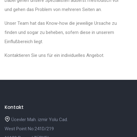
Dabei gehen unsere Spezialisten äußerst methodisch vor
und gehen das Problem von mehreren Seiten an.
Unser Team hat das Know-how die jeweilige Ursache zu
finden und sogar zu beheben, sofern diese in unserem
Einflußbereich liegt.
Kontaktieren Sie uns für ein individuelles Angebot.
Kontakt
Ücevler Mah. izmir Yolu Cad.
West Point No:241D/219